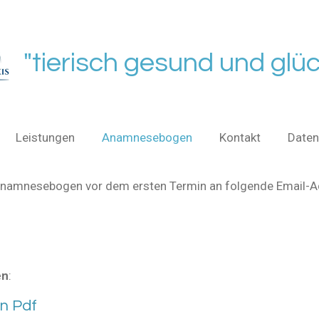
"tierisch gesund und glüc
Leistungen
Anamnesebogen
Kontakt
Daten
 Anamnesebogen vor dem ersten Termin an folgende Email-A
en
:
n Pdf