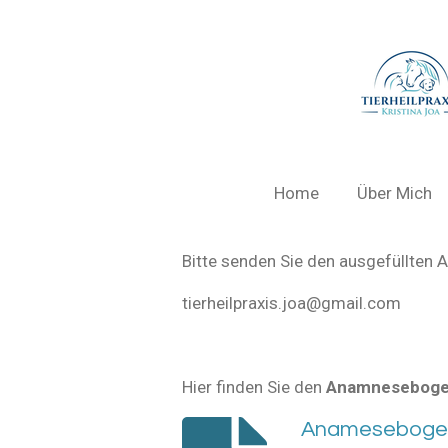
Zum
Hauptinhalt
springen
Home
Über Mich
Bitte senden Sie den ausgefüllten
tierheilpraxis.joa@gmail.com
Hier finden Sie den
Anamnesebog
Anameseboge